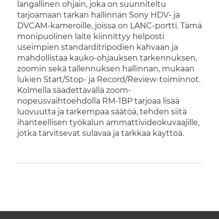
langallinen ohjain, joka on suunniteltu
tarjoamaan tarkan hallinnan Sony HDV- ja
DVCAM-kameroille, joissa on LANC-portti. Tämä
monipuolinen laite kiinnittyy helposti
useimpien standarditripodien kahvaan ja
mahdollistaa kauko-ohjauksen tarkennuksen,
zoomin sekä tallennuksen hallinnan, mukaan
lukien Start/Stop- ja Record/Review-toiminnot.
Kolmella säädettävällä zoom-
nopeusvaihtoehdolla RM-1BP tarjoaa lisää
luovuutta ja tarkempaa säätöä, tehden siitä
ihanteellisen työkalun ammattivideokuvaajille,
jotka tarvitsevat sulavaa ja tarkkaa käyttöä.