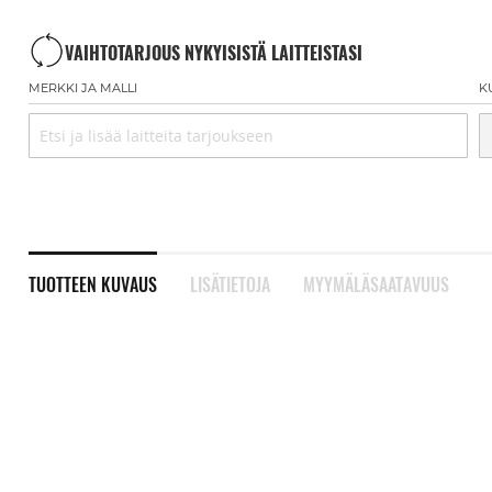
VAIHTOTARJOUS NYKYISISTÄ LAITTEISTASI
MERKKI JA MALLI
K
TUOTTEEN KUVAUS
LISÄTIETOJA
MYYMÄLÄSAATAVUUS