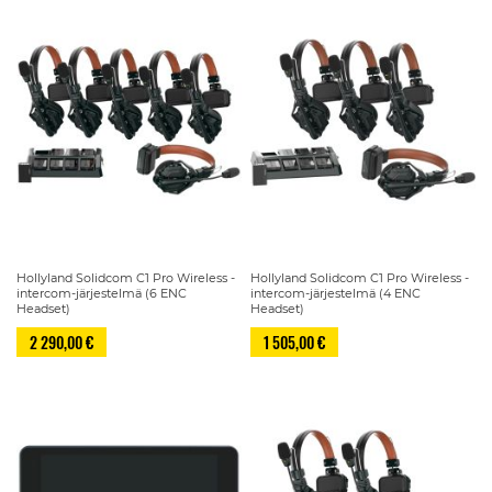
Hollyland Solidcom C1 Pro Wireless -
Hollyland Solidcom C1 Pro Wireless -
intercom-järjestelmä (6 ENC
intercom-järjestelmä (4 ENC
Headset)
Headset)
2 290,00 €
1 505,00 €