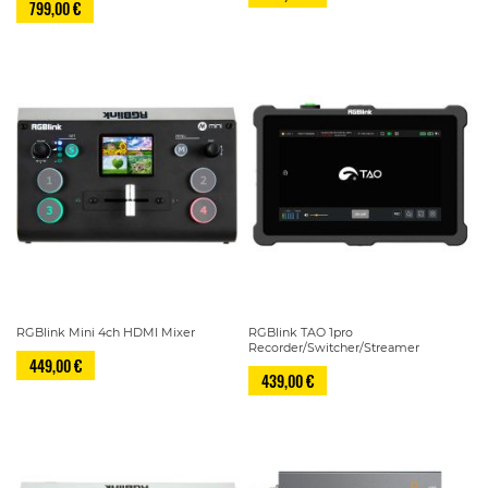
799,00 €
RGBlink Mini 4ch HDMI Mixer
RGBlink TAO 1pro
Recorder/Switcher/Streamer
449,00 €
439,00 €