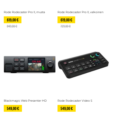
Rode Rodecaster Pro II, musta
Rode Rodecaster Pro II, valkoinen
619,00 €
619,00 €
849,00 €
729,00 €
Blackmagic Web Presenter HD
Rode Rodecaster Video S
549,00 €
549,00 €