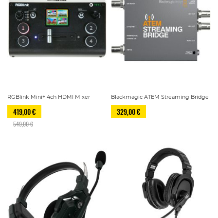
RGBlink Mini+ 4ch HDMI Mixer
Blackmagic ATEM Streaming Bridge
419,00 €
329,00 €
549,00 €