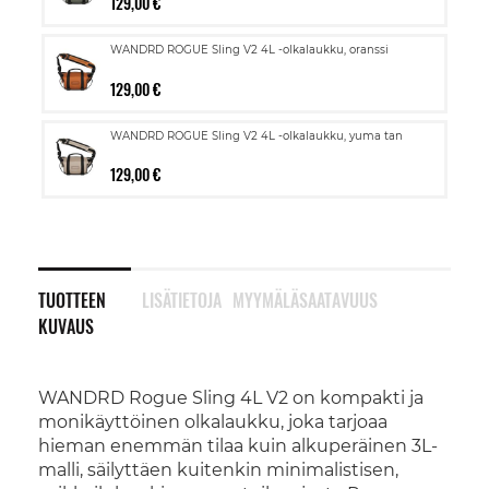
129,00 €
WANDRD ROGUE Sling V2 4L -olkalaukku, oranssi
129,00 €
WANDRD ROGUE Sling V2 4L -olkalaukku, yuma tan
129,00 €
TUOTTEEN
LISÄTIETOJA
MYYMÄLÄSAATAVUUS
KUVAUS
WANDRD Rogue Sling 4L V2 on kompakti ja
monikäyttöinen olkalaukku, joka tarjoaa
hieman enemmän tilaa kuin alkuperäinen 3L-
malli, säilyttäen kuitenkin minimalistisen,