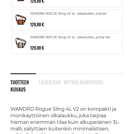
129,00 €
WANDRD ROGUE Sling V2 4L -olkalaukku, oranssi
129,00 €
WANDRD ROGUE Sling V2 4L -olkalaukku, yuma tan
129,00 €
TUOTTEEN
LISÄTIETOJA
MYYMÄLÄSAATAVUUS
KUVAUS
WANDRD Rogue Sling 4L V2 on kompakti ja
monikäyttöinen olkalaukku, joka tarjoaa
hieman enemmän tilaa kuin alkuperäinen 3L-
malli, säilyttäen kuitenkin minimalistisen,