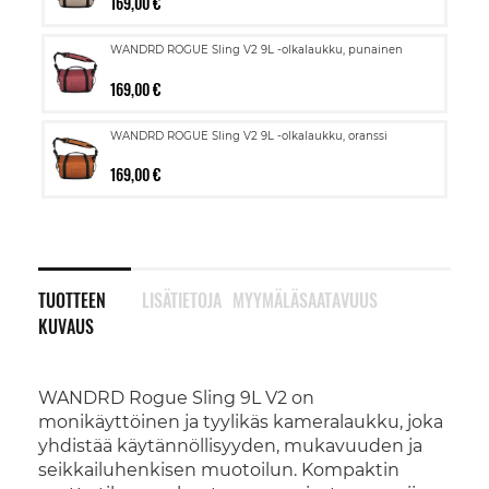
169,00 €
WANDRD ROGUE Sling V2 9L -olkalaukku, punainen
169,00 €
WANDRD ROGUE Sling V2 9L -olkalaukku, oranssi
169,00 €
TUOTTEEN
LISÄTIETOJA
MYYMÄLÄSAATAVUUS
KUVAUS
WANDRD Rogue Sling 9L V2 on
monikäyttöinen ja tyylikäs kameralaukku, joka
yhdistää käytännöllisyyden, mukavuuden ja
seikkailuhenkisen muotoilun. Kompaktin