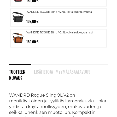
169,00 €
WANDRD ROGUE Sling V2 9L -olkalaukku, musta
169,00 €
WANDRD ROGUE Sling V2 9L -olkalaukku, oranssi
169,00 €
TUOTTEEN
LISÄTIETOJA
MYYMÄLÄSAATAVUUS
KUVAUS
WANDRD Rogue Sling 9L V2 on
monikäyttöinen ja tyylikäs kameralaukku, joka
yhdistää käytännöllisyyden, mukavuuden ja
seikkailuhenkisen muotoilun. Kompaktin