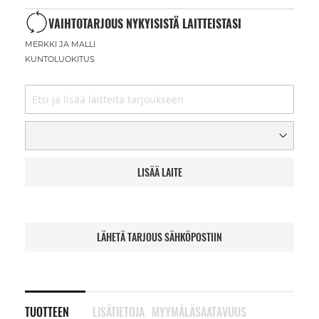
VAIHTOTARJOUS NYKYISISTÄ LAITTEISTASI
MERKKI JA MALLI
KUNTOLUOKITUS
LISÄÄ LAITE
LÄHETÄ TARJOUS SÄHKÖPOSTIIN
TUOTTEEN
LISÄTIETOJA
MYYMÄLÄSAATAVUUS