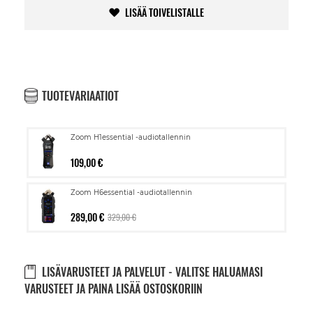
LISÄÄ TOIVELISTALLE
TUOTEVARIAATIOT
Zoom H1essential -audiotallennin
109,00 €
Zoom H6essential -audiotallennin
289,00 €
329,00 €
LISÄVARUSTEET JA PALVELUT - VALITSE HALUAMASI
VARUSTEET JA PAINA LISÄÄ OSTOSKORIIN