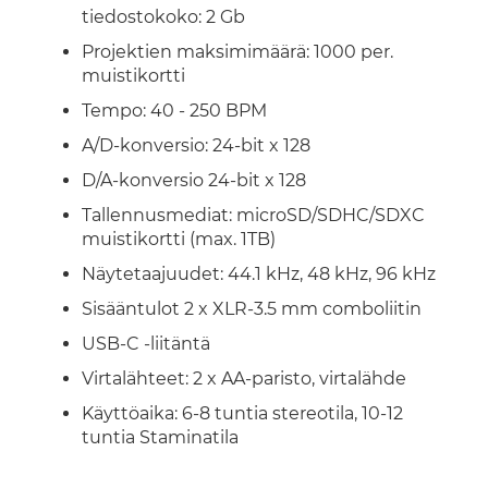
tiedostokoko: 2 Gb
Projektien maksimimäärä: 1000 per.
muistikortti
Tempo: 40 - 250 BPM
A/D-konversio: 24-bit x 128
D/A-konversio 24-bit x 128
Tallennusmediat: microSD/SDHC/SDXC
muistikortti (max. 1TB)
Näytetaajuudet: 44.1 kHz, 48 kHz, 96 kHz
Sisääntulot 2 x XLR-3.5 mm comboliitin
USB-C -liitäntä
Virtalähteet: 2 x AA-paristo, virtalähde
Käyttöaika: 6-8 tuntia stereotila, 10-12
tuntia Staminatila