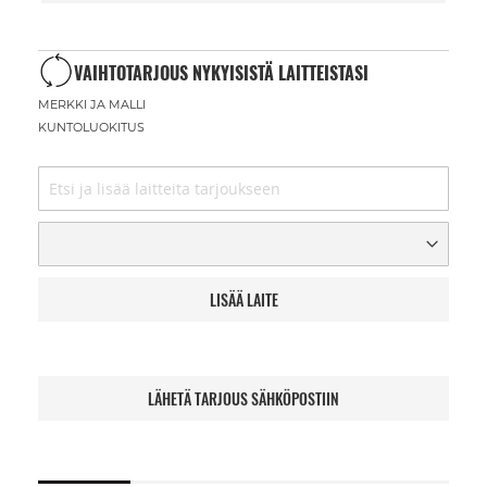
VAIHTOTARJOUS NYKYISISTÄ LAITTEISTASI
MERKKI JA MALLI
KUNTOLUOKITUS
LISÄÄ LAITE
LÄHETÄ TARJOUS SÄHKÖPOSTIIN