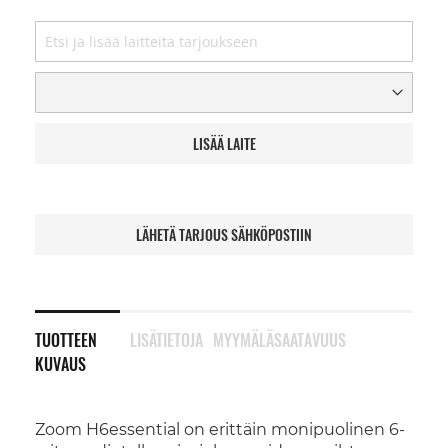
LISÄÄ LAITE
LÄHETÄ TARJOUS SÄHKÖPOSTIIN
TUOTTEEN
LISÄTIETOJA
MYYMÄLÄSAATAVUUS
KUVAUS
Zoom H6essential on erittäin monipuolinen 6-