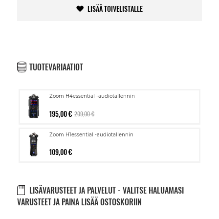
LISÄÄ TOIVELISTALLE
TUOTEVARIAATIOT
Zoom H4essential -audiotallennin
195,00 €
209,00 €
Zoom H1essential -audiotallennin
109,00 €
LISÄVARUSTEET JA PALVELUT - VALITSE HALUAMASI
VARUSTEET JA PAINA LISÄÄ OSTOSKORIIN