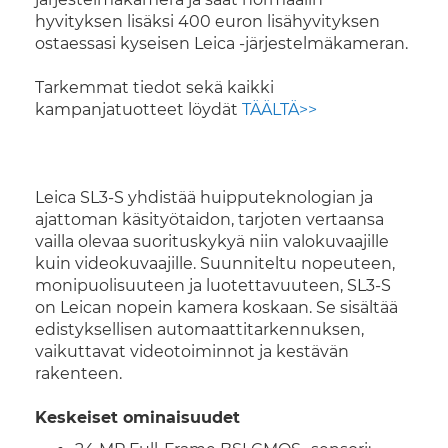
hyvityksen lisäksi 400 euron lisähyvityksen
ostaessasi kyseisen Leica -järjestelmäkameran.
Tarkemmat tiedot sekä kaikki
kampanjatuotteet löydät
TÄÄLTÄ>>
Leica SL3-S yhdistää huipputeknologian ja
ajattoman käsityötaidon, tarjoten vertaansa
vailla olevaa suorituskykyä niin valokuvaajille
kuin videokuvaajille. Suunniteltu nopeuteen,
monipuolisuuteen ja luotettavuuteen, SL3-S
on Leican nopein kamera koskaan. Se sisältää
edistyksellisen automaattitarkennuksen,
vaikuttavat videotoiminnot ja kestävän
rakenteen.
Keskeiset ominaisuudet