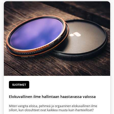
SUOTIMET
Elokuvallinen ilme hallintaan haastavassa valossa
Miten vangita eloisa, pehmeä ja orgaaninen elokuvallinen ilme
silloin, kun olosuhteet ovat kaikkea muuta kuin ihanteelliset?