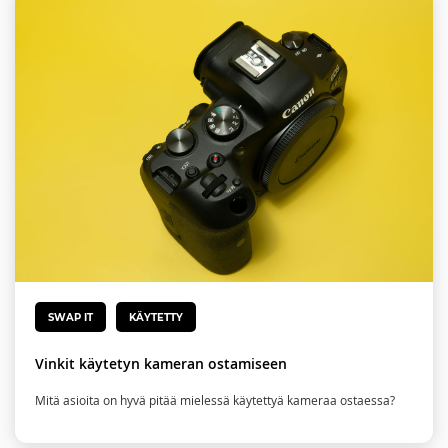
SWAP IT
KÄYTETTY
Vinkit käytetyn kameran ostamiseen
Mitä asioita on hyvä pitää mielessä käytettyä kameraa ostaessa?