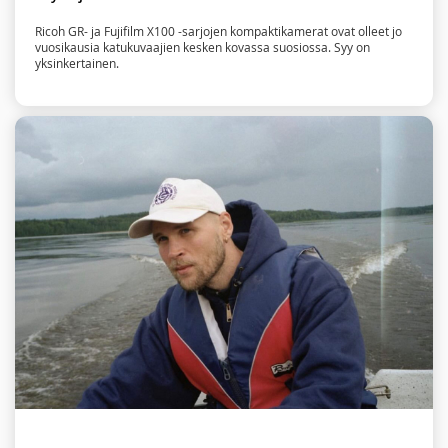
Ricoh GR- ja Fujifilm X100 -sarjojen kompaktikamerat ovat olleet jo
vuosikausia katukuvaajien kesken kovassa suosiossa. Syy on
yksinkertainen.