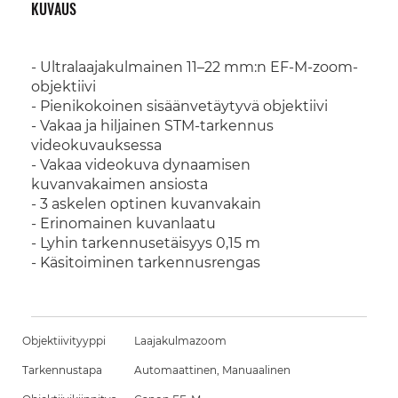
KUVAUS
- Ultralaajakulmainen 11–22 mm:n EF-M-zoom-
objektiivi
- Pienikokoinen sisäänvetäytyvä objektiivi
- Vakaa ja hiljainen STM-tarkennus
videokuvauksessa
- Vakaa videokuva dynaamisen
kuvanvakaimen ansiosta
- 3 askelen optinen kuvanvakain
- Erinomainen kuvanlaatu
- Lyhin tarkennusetäisyys 0,15 m
- Käsitoiminen tarkennusrengas
Objektiivityyppi
Laajakulmazoom
Tarkennustapa
Automaattinen, Manuaalinen