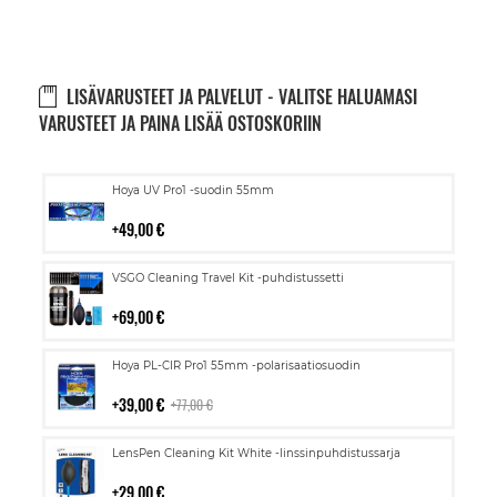
LISÄVARUSTEET JA PALVELUT - VALITSE HALUAMASI
VARUSTEET JA PAINA LISÄÄ OSTOSKORIIN
Lisää
Hoya UV Pro1 -suodin 55mm
ostoskoriin
49,00 €
Lisää
VSGO Cleaning Travel Kit -puhdistussetti
ostoskoriin
69,00 €
Lisää
Hoya PL-CIR Pro1 55mm -polarisaatiosuodin
ostoskoriin
39,00 €
77,00 €
Lisää
LensPen Cleaning Kit White -linssinpuhdistussarja
ostoskoriin
29,00 €