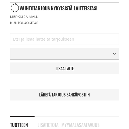
VAIHTOTARJOUS NYKYISISTÄ LAITTEISTASI
MERKKI JA MALLI
KUNTOLUOKITUS
LISÄÄ LAITE
LÄHETÄ TARJOUS SÄHKÖPOSTIIN
TUOTTEEN
LISÄTIETOJA
MYYMÄLÄSAATAVUUS