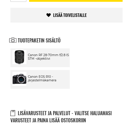
LISÄÄ TOIVELISTALLE
TUOTEPAKETIN SISÄLTÖ
Canon RF 28-70mm f/2.8 IS
STM -objektiivi
Canon EOS R10 -
järjestelmäkamera
LISÄVARUSTEET JA PALVELUT - VALITSE HALUAMASI
VARUSTEET JA PAINA LISÄÄ OSTOSKORIIN