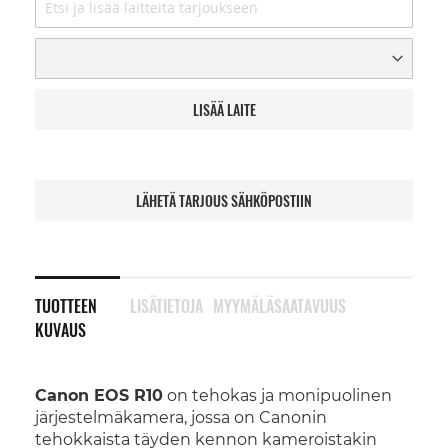
LISÄÄ LAITE
LÄHETÄ TARJOUS SÄHKÖPOSTIIN
TUOTTEEN
LISÄTIETOJA
MYYMÄLÄSAATAVUUS
KUVAUS
Canon EOS R10
on tehokas ja monipuolinen
järjestelmäkamera, jossa on Canonin
tehokkaista täyden kennon kameroistakin