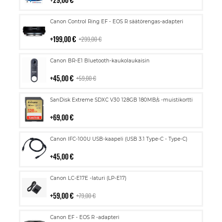
Lisää
Canon Control Ring EF - EOS R säätörengas-adapteri
ostoskoriin
199,00 €
299,00 €
Lisää
Canon BR-E1 Bluetooth-kaukolaukaisin
ostoskoriin
45,00 €
59,00 €
Lisää
SanDisk Extreme SDXC V30 128GB 180MB/s -muistikortti
ostoskoriin
69,00 €
Lisää
Canon IFC-100U USB-kaapeli (USB 3.1 Type-C - Type-C)
ostoskoriin
45,00 €
Lisää
Canon LC-E17E -laturi (LP-E17)
ostoskoriin
59,00 €
79,00 €
Lisää
Canon EF - EOS R -adapteri