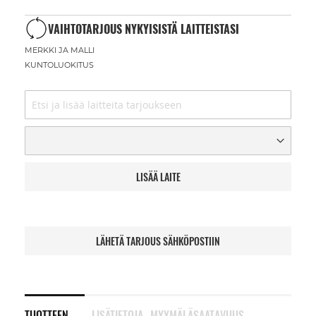
VAIHTOTARJOUS NYKYISISTÄ LAITTEISTASI
MERKKI JA MALLI
KUNTOLUOKITUS
LISÄÄ LAITE
LÄHETÄ TARJOUS SÄHKÖPOSTIIN
TUOTTEEN
LISÄTIETOJA
MYYMÄLÄSAATAVUUS