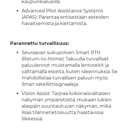
kaupunkialueilla.
Advanced Pilot Assistance Systems
(APAS): Parantaa entisestään esteiden
havaitsemista ja kiertämistä.
Parannettu turvallisuus:
Seuraavan sukupolven Smart RTH
(Return-to-Home): Takuulla turvalliset
paluulennot muistamalla lentoreitit ja
välttämällä esteitä, kuten rakennuksia. Se
mahdollistaa turvallisen paluun myös
ilman satelliittisignaaleja.
Vision Assist: Tarjoaa kokonaisvaltaisen
näkymän ympäristöstä, mukaan lukien
alaspäin suuntautuvan näkymän, mikä
lisää tilannetietoisuutta haastavissa
liikkeissä.