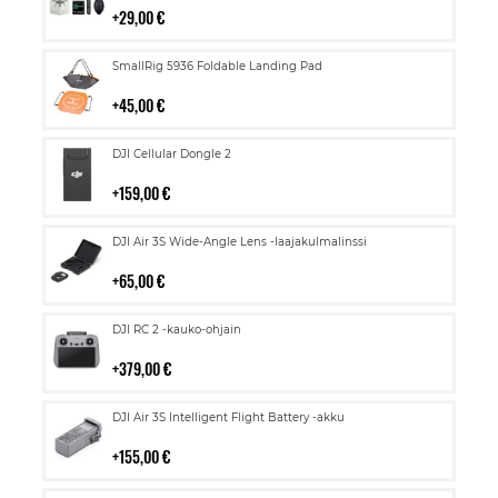
29,00 €
Lisää
SmallRig 5936 Foldable Landing Pad
ostoskoriin
45,00 €
Lisää
DJI Cellular Dongle 2
ostoskoriin
159,00 €
Lisää
DJI Air 3S Wide-Angle Lens -laajakulmalinssi
ostoskoriin
65,00 €
Lisää
DJI RC 2 -kauko-ohjain
ostoskoriin
379,00 €
Lisää
DJI Air 3S Intelligent Flight Battery -akku
ostoskoriin
155,00 €