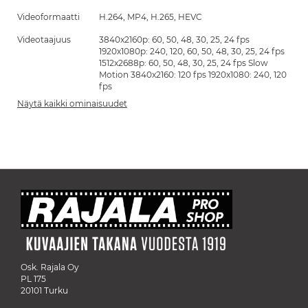
Videoformaatti
H.264, MP4, H.265, HEVC
Videotaajuus
3840x2160p: 60, 50, 48, 30, 25, 24 fps
1920x1080p: 240, 120, 60, 50, 48, 30, 25, 24 fps
1512x2688p: 60, 50, 48, 30, 25, 24 fps Slow
Motion 3840x2160: 120 fps 1920x1080: 240, 120
fps
Näytä kaikki ominaisuudet
Osk. Rajala Oy
PL 175
20101 Turku