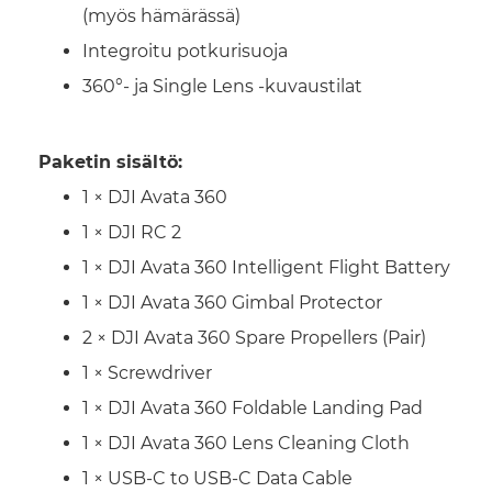
(myös hämärässä)
Integroitu potkurisuoja
360°- ja Single Lens -kuvaustilat
Paketin sisältö:
1 × DJI Avata 360
1 × DJI RC 2
1 × DJI Avata 360 Intelligent Flight Battery
1 × DJI Avata 360 Gimbal Protector
2 × DJI Avata 360 Spare Propellers (Pair)
1 × Screwdriver
1 × DJI Avata 360 Foldable Landing Pad
1 × DJI Avata 360 Lens Cleaning Cloth
1 × USB-C to USB-C Data Cable