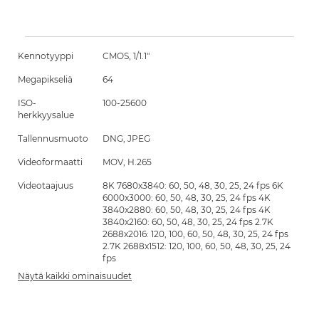
Kennotyyppi
CMOS, 1/1.1"
Megapikseliä
64
ISO-
100-25600
herkkyysalue
Tallennusmuoto
DNG, JPEG
Videoformaatti
MOV, H.265
Videotaajuus
8K 7680x3840: 60, 50, 48, 30, 25, 24 fps 6K
6000x3000: 60, 50, 48, 30, 25, 24 fps 4K
3840x2880: 60, 50, 48, 30, 25, 24 fps 4K
3840x2160: 60, 50, 48, 30, 25, 24 fps 2.7K
2688x2016: 120, 100, 60, 50, 48, 30, 25, 24 fps
2.7K 2688x1512: 120, 100, 60, 50, 48, 30, 25, 24
fps
Näytä kaikki ominaisuudet