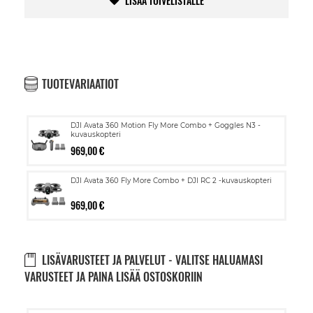
LISÄÄ TOIVELISTALLE
TUOTEVARIAATIOT
DJI Avata 360 Motion Fly More Combo + Goggles N3 -
kuvauskopteri
969,00 €
DJI Avata 360 Fly More Combo + DJI RC 2 -kuvauskopteri
969,00 €
LISÄVARUSTEET JA PALVELUT - VALITSE HALUAMASI
VARUSTEET JA PAINA LISÄÄ OSTOSKORIIN