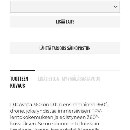
LISÄÄ LAITE
LÄHETÄ TARJOUS SÄHKÖPOSTIIN
TUOTTEEN
LISÄTIETOJA
MYYMÄLÄSAATAVUUS
KUVAUS
DJI Avata 360 on DJI:n ensimmäinen 360°-
drone, joka yhdistää immersiivisen FPV-
lentokokemuksen ja edistyneen 360°-
kuvauksen. Se on suunniteltu luovaan