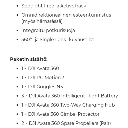
Spotlight Free ja ActiveTrack
Omnidirektionaalinen esteentunnistus
(myös hämärässä)
Integroitu potkurisuoja
360°- ja Single Lens -kuvaustilat
Paketin sisältö:
1 × DJI Avata 360
1 × DJI RC Motion 3
1 × DJI Goggles N3
3 × DJI Avata 360 Intelligent Flight Battery
1 × DJI Avata 360 Two-Way Charging Hub
1 × DJI Avata 360 Gimbal Protector
2 × DJI Avata 360 Spare Propellers (Pair)