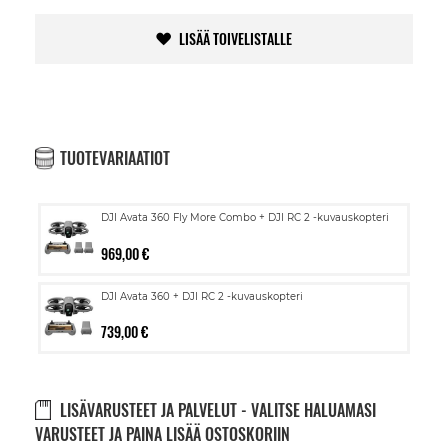
LISÄÄ TOIVELISTALLE
TUOTEVARIAATIOT
DJI Avata 360 Fly More Combo + DJI RC 2 -kuvauskopteri
969,00 €
DJI Avata 360 + DJI RC 2 -kuvauskopteri
739,00 €
LISÄVARUSTEET JA PALVELUT - VALITSE HALUAMASI
VARUSTEET JA PAINA LISÄÄ OSTOSKORIIN