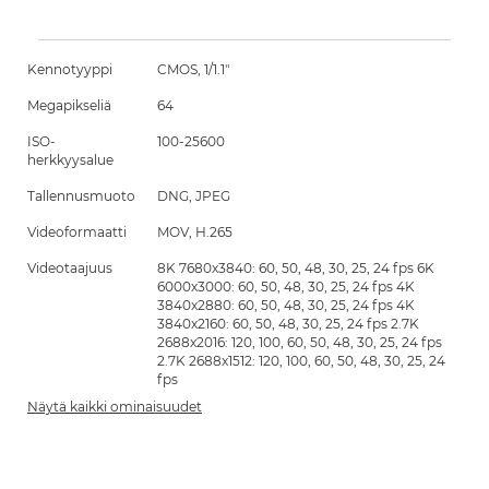
Kennotyyppi
CMOS, 1/1.1"
Megapikseliä
64
ISO-
100-25600
herkkyysalue
Tallennusmuoto
DNG, JPEG
Videoformaatti
MOV, H.265
Videotaajuus
8K 7680x3840: 60, 50, 48, 30, 25, 24 fps 6K
6000x3000: 60, 50, 48, 30, 25, 24 fps 4K
3840x2880: 60, 50, 48, 30, 25, 24 fps 4K
3840x2160: 60, 50, 48, 30, 25, 24 fps 2.7K
2688x2016: 120, 100, 60, 50, 48, 30, 25, 24 fps
2.7K 2688x1512: 120, 100, 60, 50, 48, 30, 25, 24
fps
Näytä kaikki ominaisuudet