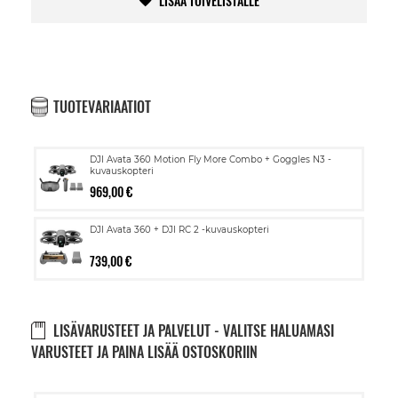
LISÄÄ TOIVELISTALLE
TUOTEVARIAATIOT
DJI Avata 360 Motion Fly More Combo + Goggles N3 -
kuvauskopteri
969,00 €
DJI Avata 360 + DJI RC 2 -kuvauskopteri
739,00 €
LISÄVARUSTEET JA PALVELUT - VALITSE HALUAMASI
VARUSTEET JA PAINA LISÄÄ OSTOSKORIIN