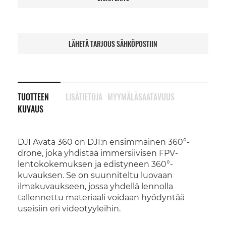
LÄHETÄ TARJOUS SÄHKÖPOSTIIN
TUOTTEEN
LISÄTIETOJA
MYYMÄLÄSAATAVUUS
KUVAUS
DJI Avata 360 on DJI:n ensimmäinen 360°-
drone, joka yhdistää immersiivisen FPV-
lentokokemuksen ja edistyneen 360°-
kuvauksen. Se on suunniteltu luovaan
ilmakuvaukseen, jossa yhdellä lennolla
tallennettu materiaali voidaan hyödyntää
useisiin eri videotyyleihin.