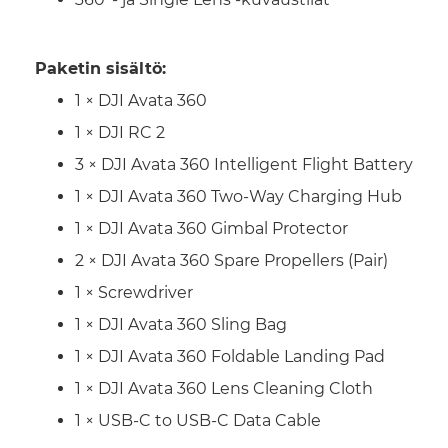
Paketin sisältö:
1 × DJI Avata 360
1 × DJI RC 2
3 × DJI Avata 360 Intelligent Flight Battery
1 × DJI Avata 360 Two-Way Charging Hub
1 × DJI Avata 360 Gimbal Protector
2 × DJI Avata 360 Spare Propellers (Pair)
1 × Screwdriver
1 × DJI Avata 360 Sling Bag
1 × DJI Avata 360 Foldable Landing Pad
1 × DJI Avata 360 Lens Cleaning Cloth
1 × USB-C to USB-C Data Cable