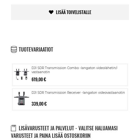
LISÄÄ TOIVELISTALLE
TUOTEVARIAATIOT
DJI SDR Transmission Combo -langaton videolähetin/-
vastaanotin
619,00 €
DJI SDR Transmission Receiver -langaton videovastaanotin
339,00 €
LISÄVARUSTEET JA PALVELUT - VALITSE HALUAMASI
VARUSTEET JA PAINA LISÄÄ OSTOSKORIIN