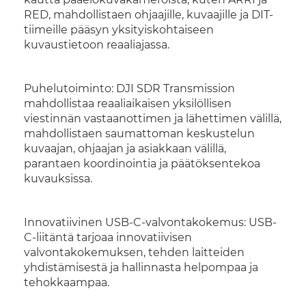
RED, mahdollistaen ohjaajille, kuvaajille ja DIT-
tiimeille pääsyn yksityiskohtaiseen
kuvaustietoon reaaliajassa.
Puhelutoiminto: DJI SDR Transmission
mahdollistaa reaaliaikaisen yksilöllisen
viestinnän vastaanottimen ja lähettimen välillä,
mahdollistaen saumattoman keskustelun
kuvaajan, ohjaajan ja asiakkaan välillä,
parantaen koordinointia ja päätöksentekoa
kuvauksissa.
Innovatiivinen USB-C-valvontakokemus: USB-
C-liitäntä tarjoaa innovatiivisen
valvontakokemuksen, tehden laitteiden
yhdistämisestä ja hallinnasta helpompaa ja
tehokkaampaa.