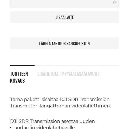
LISÄÄ LAITE
LÄHETÄ TARJOUS SÄHKÖPOSTIIN
TUOTTEEN
LISÄTIETOJA
MYYMÄLÄSAATAVUUS
KUVAUS
Tämä paketti sisältää DJI SDR Transmission
Transmitter -langattoman videolähettimen.
DJI SDR Transmission asettaa uuden
standardin videolähetyksille