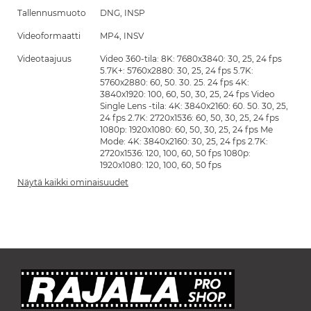
Tallennusmuoto
DNG, INSP
Videoformaatti
MP4, INSV
Videotaajuus
Video 360-tila: 8K: 7680x3840: 30, 25, 24 fps
5.7K+: 5760x2880: 30, 25, 24 fps 5.7K:
5760x2880: 60, 50. 30. 25. 24 fps 4K:
3840x1920: 100, 60, 50, 30, 25, 24 fps Video
Single Lens -tila: 4K: 3840x2160: 60. 50. 30, 25,
24 fps 2.7K: 2720x1536: 60, 50, 30, 25, 24 fps
1080p: 1920x1080: 60, 50, 30, 25, 24 fps Me
Mode: 4K: 3840x2160: 30, 25, 24 fps 2.7K:
2720x1536: 120, 100, 60, 50 fps 1080p:
1920x1080: 120, 100, 60, 50 fps
Näytä kaikki ominaisuudet