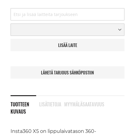
LISÄÄ LAITE
LÄHETÄ TARJOUS SÄHKÖPOSTIIN
TUOTTEEN
LISÄTIETOJA
MYYMÄLÄSAATAVUUS
KUVAUS
Insta360 X5 on lippulaivatason 360-