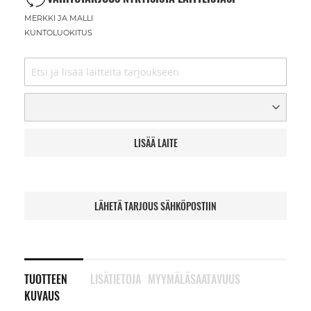
MERKKI JA MALLI
KUNTOLUOKITUS
LISÄÄ LAITE
LÄHETÄ TARJOUS SÄHKÖPOSTIIN
TUOTTEEN
LISÄTIETOJA
MYYMÄLÄSAATAVUUS
KUVAUS