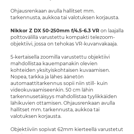
Ohjausrenkaan avulla hallitset mm.
tarkennusta, aukkoa tai valotuksen korjausta.
Nikkor Z DX 50-250mm f/4.5-6.3 VR
on laajalla
polttovälillä varustettu kompakti telezoom-
objektiivi, jossa on tehokas VR-kuvanvakaaja.
5-kertaisella zoomilla varustettu objektiivi
mahdollistaa kauempanakin olevien
kohteiden yksityiskohtaisen kuvaamisen.
Nopea, tarkka ja lähes äänetön
automaattitarkennus sopii niin still- kuin
videokuvaamiseenkin. 50 cm lähin
tarkennusetäisyys mahdollistaa tyylikkäiden
lähikuvien ottamisen. Ohjausrenkaan avulla
hallitset mm. tarkennusta, aukkoa tai
valotuksen korjausta.
Objektiiviin sopivat 62mm kierteellä varustetut