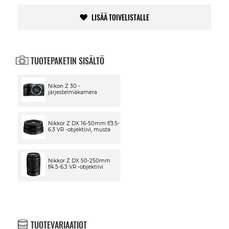
LISÄÄ TOIVELISTALLE
TUOTEPAKETIN SISÄLTÖ
Nikon Z 30 -
järjestelmäkamera
Nikkor Z DX 16-50mm f/3.5-
6.3 VR -objektiivi, musta
Nikkor Z DX 50-250mm
f/4.5-6.3 VR -objektiivi
TUOTEVARIAATIOT