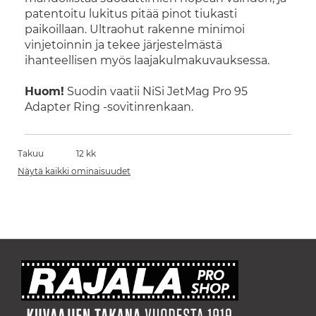
patentoitu lukitus pitää pinot tiukasti
paikoillaan. Ultraohut rakenne minimoi
vinjetoinnin ja tekee järjestelmästä
ihanteellisen myös laajakulmakuvauksessa.
Huom!
Suodin vaatii NiSi JetMag Pro 95
Adapter Ring -sovitinrenkaan.
Takuu
12 kk
Näytä kaikki ominaisuudet