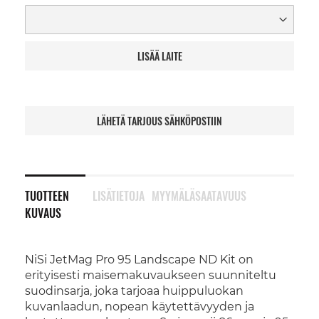
LISÄÄ LAITE
LÄHETÄ TARJOUS SÄHKÖPOSTIIN
TUOTTEEN
LISÄTIETOJA
MYYMÄLÄSAATAVUUS
KUVAUS
NiSi JetMag Pro 95 Landscape ND Kit on
erityisesti maisemakuvaukseen suunniteltu
suodinsarja, joka tarjoaa huippuluokan
kuvanlaadun, nopean käytettävyyden ja