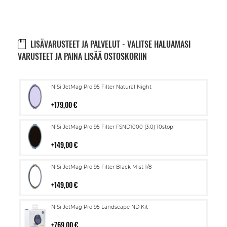
LISÄVARUSTEET JA PALVELUT - VALITSE HALUAMASI
VARUSTEET JA PAINA LISÄÄ OSTOSKORIIN
Lisää
NiSi JetMag Pro 95 Filter Natural Night
ostoskoriin
179,00 €
Lisää
NiSi JetMag Pro 95 Filter FSND1000 (3.0) 10stop
ostoskoriin
149,00 €
Lisää
NiSi JetMag Pro 95 Filter Black Mist 1/8
ostoskoriin
149,00 €
Lisää
NiSi JetMag Pro 95 Landscape ND Kit
ostoskoriin
769,00 €