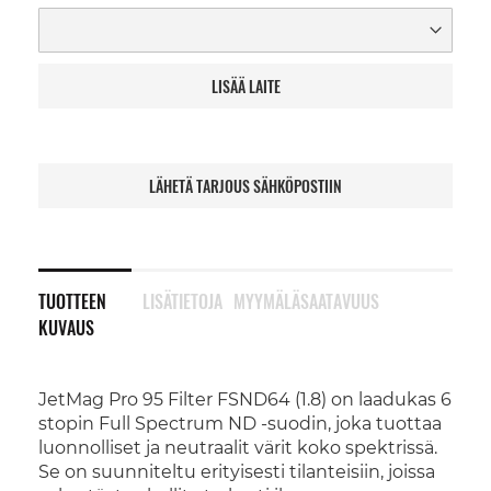
LISÄÄ LAITE
LÄHETÄ TARJOUS SÄHKÖPOSTIIN
TUOTTEEN
LISÄTIETOJA
MYYMÄLÄSAATAVUUS
KUVAUS
JetMag Pro 95 Filter FSND64 (1.8) on laadukas 6
stopin Full Spectrum ND -suodin, joka tuottaa
luonnolliset ja neutraalit värit koko spektrissä.
Se on suunniteltu erityisesti tilanteisiin, joissa