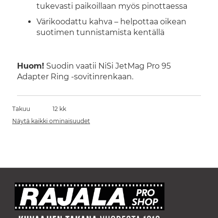
tukevasti paikoillaan myös pinottaessa
Värikoodattu kahva – helpottaa oikean
suotimen tunnistamista kentällä
Huom!
Suodin vaatii NiSi JetMag Pro 95
Adapter Ring -sovitinrenkaan.
Takuu
12 kk
Näytä kaikki ominaisuudet