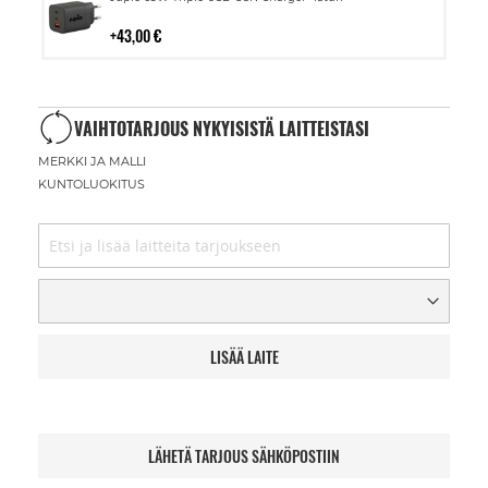
ostoskoriin
43,00 €
VAIHTOTARJOUS NYKYISISTÄ LAITTEISTASI
MERKKI JA MALLI
KUNTOLUOKITUS
LISÄÄ LAITE
LÄHETÄ TARJOUS SÄHKÖPOSTIIN