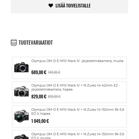
LISÄÄ TOIVELISTALLE
TUOTEVARIAATIOT
Olympus OM-D E-M10 Mark IV -järjestelmäkamera, musta
689,00 €
749,00 €
Olympus OM-D E-M10 Mark IV + M.Zuiko 14-42mm EZ -
järjestelmäkamera, hopea
829,00 €
899,00 €
Olympus OM-D E-M10 Mark IV + M.Zuiko 14-150mm f/4-5.6
ED II, hopea
1 049,00 €
Olympus OM-D E-M10 Mark IV + M.Zuiko 14-150mm f/4-5.6
ED II, musta