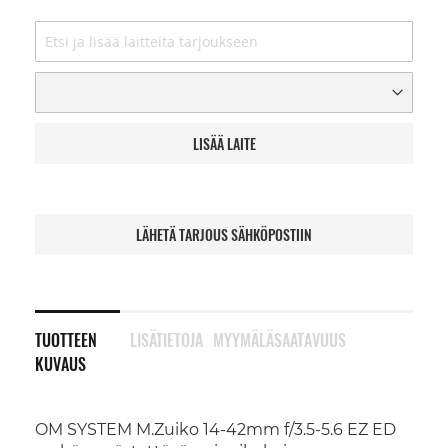
LISÄÄ LAITE
LÄHETÄ TARJOUS SÄHKÖPOSTIIN
TUOTTEEN
LISÄTIETOJA
MYYMÄLÄSAATAVUUS
KUVAUS
OM SYSTEM M.Zuiko 14-42mm f/3.5-5.6 EZ ED