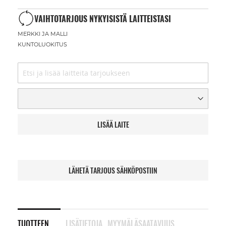
VAIHTOTARJOUS NYKYISISTÄ LAITTEISTASI
MERKKI JA MALLI
KUNTOLUOKITUS
LISÄÄ LAITE
LÄHETÄ TARJOUS SÄHKÖPOSTIIN
TUOTTEEN
LISÄTIETOJA
MYYMÄLÄSAATAVUUS