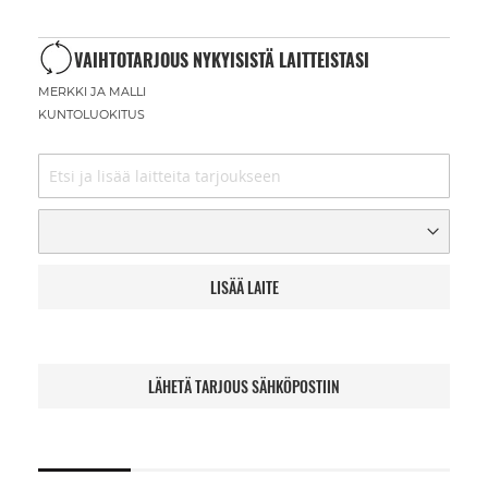
VAIHTOTARJOUS NYKYISISTÄ LAITTEISTASI
MERKKI JA MALLI
KUNTOLUOKITUS
LISÄÄ LAITE
LÄHETÄ TARJOUS SÄHKÖPOSTIIN