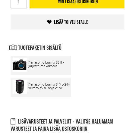
LISÄÄ OSTOSKORIIN
LISÄÄ TOIVELISTALLE
TUOTEPAKETIN SISÄLTÖ
Panasonic Lumix S5 II -
järjestelmäkamera
Panasonic Lumix S Pro 24-
70mm f/2.8 -objektiivi
LISÄVARUSTEET JA PALVELUT - VALITSE HALUAMASI
VARUSTEET JA PAINA LISÄÄ OSTOSKORIIN