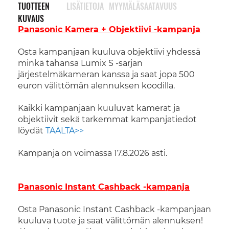
TUOTTEEN
LISÄTIETOJA
MYYMÄLÄSAATAVUUS
KUVAUS
Panasonic Kamera + Objektiivi -kampanja
Osta kampanjaan kuuluva objektiivi yhdessä
minkä tahansa Lumix S -sarjan
järjestelmäkameran kanssa ja saat jopa 500
euron välittömän alennuksen koodilla.
Kaikki kampanjaan kuuluvat kamerat ja
objektiivit sekä tarkemmat kampanjatiedot
löydät
TÄÄLTÄ>>
Kampanja on voimassa 17.8.2026 asti.
Panasonic Instant Cashback -kampanja
Osta Panasonic Instant Cashback -kampanjaan
kuuluva tuote ja saat välittömän alennuksen!