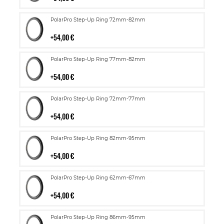
Lisää
PolarPro Step-Up Ring 72mm-82mm
ostoskoriin
54,00 €
Lisää
PolarPro Step-Up Ring 77mm-82mm
ostoskoriin
54,00 €
Lisää
PolarPro Step-Up Ring 72mm-77mm
ostoskoriin
54,00 €
Lisää
PolarPro Step-Up Ring 82mm-95mm
ostoskoriin
54,00 €
Lisää
PolarPro Step-Up Ring 62mm-67mm
ostoskoriin
54,00 €
Lisää
PolarPro Step-Up Ring 86mm-95mm