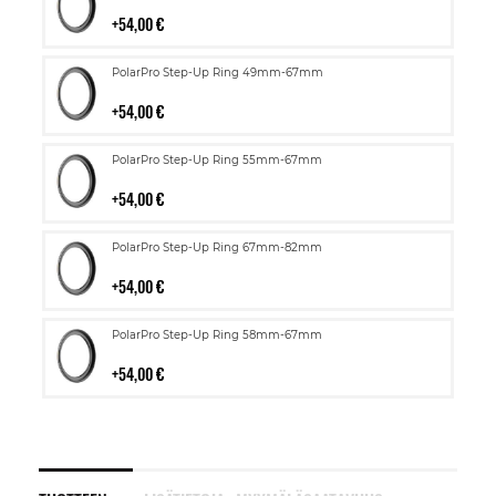
ostoskoriin
54,00 €
Lisää
PolarPro Step-Up Ring 49mm-67mm
ostoskoriin
54,00 €
Lisää
PolarPro Step-Up Ring 55mm-67mm
ostoskoriin
54,00 €
Lisää
PolarPro Step-Up Ring 67mm-82mm
ostoskoriin
54,00 €
Lisää
PolarPro Step-Up Ring 58mm-67mm
ostoskoriin
54,00 €