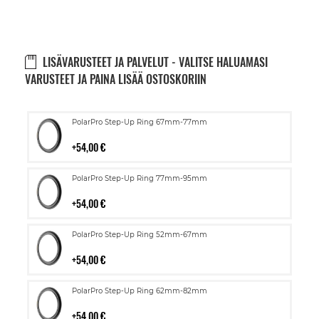
LISÄVARUSTEET JA PALVELUT - VALITSE HALUAMASI
VARUSTEET JA PAINA LISÄÄ OSTOSKORIIN
Lisää
PolarPro Step-Up Ring 67mm-77mm
ostoskoriin
54,00 €
Lisää
PolarPro Step-Up Ring 77mm-95mm
ostoskoriin
54,00 €
Lisää
PolarPro Step-Up Ring 52mm-67mm
ostoskoriin
54,00 €
Lisää
PolarPro Step-Up Ring 62mm-82mm
ostoskoriin
54,00 €