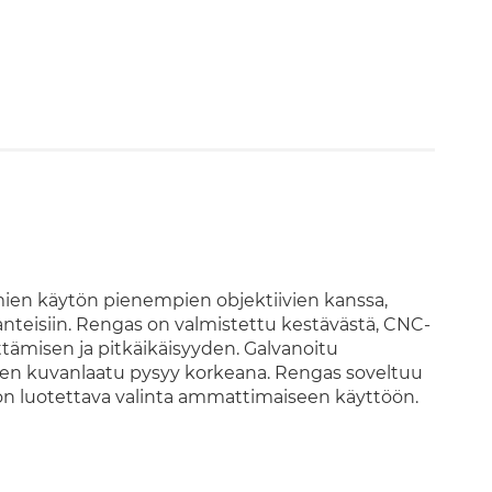
en käytön pienempien objektiivien kanssa,
lanteisiin. Rengas on valmistettu kestävästä, CNC-
tämisen ja pitkäikäisyyden. Galvanoitu
oten kuvanlaatu pysyy korkeana. Rengas soveltuu
on luotettava valinta ammattimaiseen käyttöön.