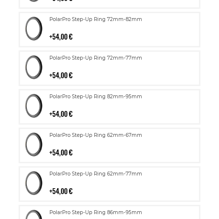
Lisää
PolarPro Step-Up Ring 72mm-82mm
ostoskoriin
54,00 €
Lisää
PolarPro Step-Up Ring 72mm-77mm
ostoskoriin
54,00 €
Lisää
PolarPro Step-Up Ring 82mm-95mm
ostoskoriin
54,00 €
Lisää
PolarPro Step-Up Ring 62mm-67mm
ostoskoriin
54,00 €
Lisää
PolarPro Step-Up Ring 62mm-77mm
ostoskoriin
54,00 €
Lisää
PolarPro Step-Up Ring 86mm-95mm