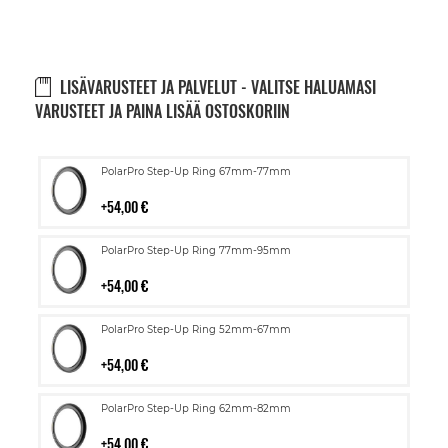
LISÄVARUSTEET JA PALVELUT - VALITSE HALUAMASI
VARUSTEET JA PAINA LISÄÄ OSTOSKORIIN
Lisää
PolarPro Step-Up Ring 67mm-77mm
ostoskoriin
54,00 €
Lisää
PolarPro Step-Up Ring 77mm-95mm
ostoskoriin
54,00 €
Lisää
PolarPro Step-Up Ring 52mm-67mm
ostoskoriin
54,00 €
Lisää
PolarPro Step-Up Ring 62mm-82mm
ostoskoriin
54,00 €