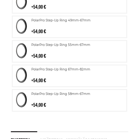
ostoskoriin
54,00 €
Lisää
PolarPro Step-Up Ring 49mm-67mm
ostoskoriin
54,00 €
Lisää
PolarPro Step-Up Ring 55mm-67mm
ostoskoriin
54,00 €
Lisää
PolarPro Step-Up Ring 67mm-82mm
ostoskoriin
54,00 €
Lisää
PolarPro Step-Up Ring 58mm-67mm
ostoskoriin
54,00 €