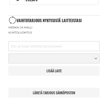
VAIHTOTARJOUS NYKYISISTÄ LAITTEISTASI
MERKKI JA MALLI
KUNTOLUOKITUS
LISÄÄ LAITE
LÄHETÄ TARJOUS SÄHKÖPOSTIIN