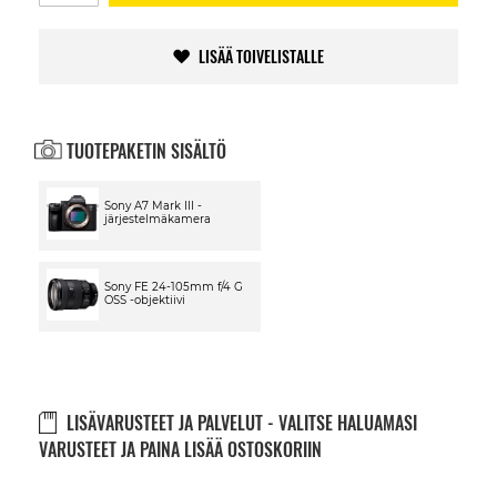
LISÄÄ TOIVELISTALLE
TUOTEPAKETIN SISÄLTÖ
Sony A7 Mark III -
järjestelmäkamera
Sony FE 24-105mm f/4 G
OSS -objektiivi
LISÄVARUSTEET JA PALVELUT - VALITSE HALUAMASI
VARUSTEET JA PAINA LISÄÄ OSTOSKORIIN