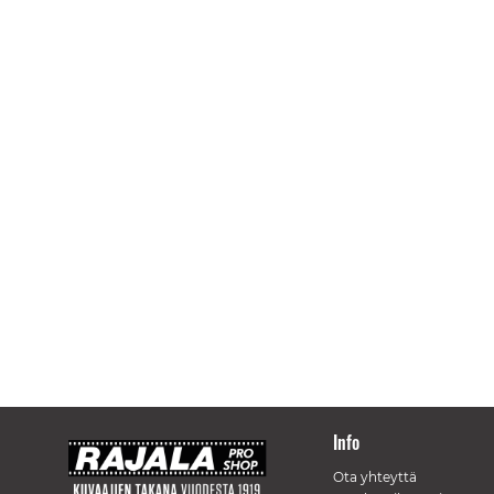
Info
Ota yhteyttä