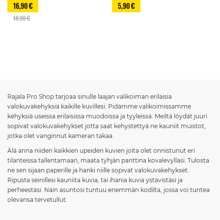
16,90 €
5,90 €
18,90 €
Sivu
Rajala Pro Shop tarjoaa sinulle laajan valikoiman erilaisia
valokuvakehyksiä kaikille kuvillesi. Pidämme valikoimissamme
kehyksiä useissa erilaisissa muodoissa ja tyyleissä. Meiltä löydät juuri
sopivat valokuvakehykset jotta saat kehystettyä ne kauniit muistot,
jotka olet vanginnut kameran takaa.
Älä anna niiden kaikkien upeiden kuvien joita olet onnistunut eri
tilanteissa tallentamaan, maata tyhjän panttina kovalevylläsi. Tulosta
ne sen sijaan paperille ja hanki niille sopivat valokuvakehykset.
Ripusta seinillesi kauniita kuvia, tai ihania kuvia ystävistäsi ja
perheestäsi. Näin asuntosi tuntuu enemmän kodilta, jossa voi tuntea
olevansa tervetullut.