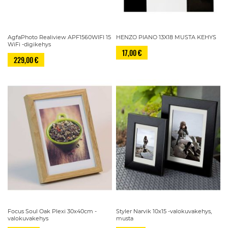
AgfaPhoto Realiview APF1560WIFI 15
HENZO PIANO 13X18 MUSTA KEHYS
WiFi -digikehys
17,00 €
229,00 €
Focus Soul Oak Plexi 30x40cm -
Styler Narvik 10x15 -valokuvakehys,
valokuvakehys
musta