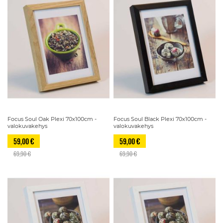
Focus Soul Oak Plexi 70x100cm -
Focus Soul Black Plexi 70x100cm -
valokuvakehys
valokuvakehys
59,00 €
59,00 €
69,90 €
69,90 €