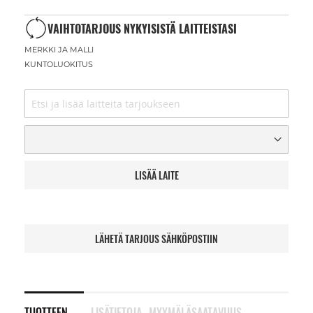
VAIHTOTARJOUS NYKYISISTÄ LAITTEISTASI
MERKKI JA MALLI
KUNTOLUOKITUS
LISÄÄ LAITE
LÄHETÄ TARJOUS SÄHKÖPOSTIIN
TUOTTEEN
LISÄTIETOJA
MYYMÄLÄSAATAVUUS