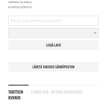
MERKKI JA MALLI
KUNTOLUOKITUS
LISÄÄ LAITE
LÄHETÄ TARJOUS SÄHKÖPOSTIIN
TUOTTEEN
LISÄTIETOJA
MYYMÄLÄSAATAVUUS
KUVAUS