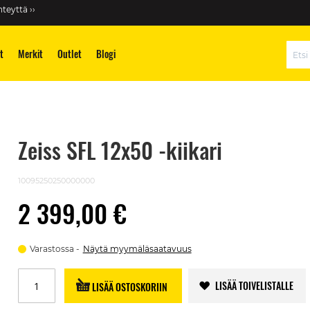
teyttä ››
t
Merkit
Outlet
Blogi
Hae
Zeiss SFL 12x50 -kiikari
10095250250000000
2 399,00 €
Varastossa
Näytä myymäläsaatavuus
LISÄÄ TOIVELISTALLE
LISÄÄ OSTOSKORIIN