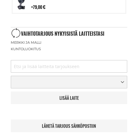
ostoskoriin
79,00 €
VAIHTOTARJOUS NYKYISISTÄ LAITTEISTASI
MERKKI JA MALLI
KUNTOLUOKITUS
LISÄÄ LAITE
LÄHETÄ TARJOUS SÄHKÖPOSTIIN