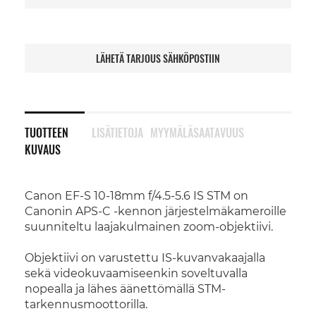
LÄHETÄ TARJOUS SÄHKÖPOSTIIN
TUOTTEEN
LISÄTIETOJA
MYYMÄLÄSAATAVUUS
KUVAUS
Canon EF-S 10-18mm f/4.5-5.6 IS STM on
Canonin APS-C -kennon järjestelmäkameroille
suunniteltu laajakulmainen zoom-objektiivi.
Objektiivi on varustettu IS-kuvanvakaajalla
sekä videokuvaamiseenkin soveltuvalla
nopealla ja lähes äänettömällä STM-
tarkennusmoottorilla.