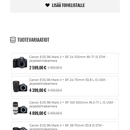
LISÄÄ TOIVELISTALLE
TUOTEVARIAATIOT
Canon EOS R6 Mark II + RF 24-105mm f/4-7.1 IS STM -
järjestelmäkamera
2 599,00 €
2 869,00 €
Canon EOS R6 Mark II + RF 24-70mm f/2.8 L IS USM -
järjestelmäkamera
4 399,00 €
4 999,00 €
Canon EOS R6 Mark II + RF 100-500mm f/4.5-7.1 L IS USM -
järjestelmäkamera
4 899,00 €
6 499,00 €
Canon EOS R6 Mark II + RF 28-70mm f/2.8 IS STM -
järjestelmäkamera