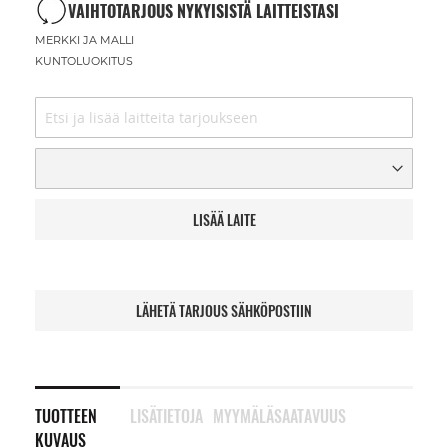
VAIHTOTARJOUS NYKYISISTÄ LAITTEISTASI
MERKKI JA MALLI
KUNTOLUOKITUS
LISÄÄ LAITE
LÄHETÄ TARJOUS SÄHKÖPOSTIIN
TUOTTEEN
LISÄTIETOJA
MYYMÄLÄSAATAVUUS
KUVAUS