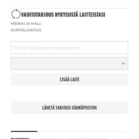
VAIHTOTARJOUS NYKYISISTÄ LAITTEISTASI
MERKKI JA MALLI
KUNTOLUOKITUS
LISÄÄ LAITE
LÄHETÄ TARJOUS SÄHKÖPOSTIIN