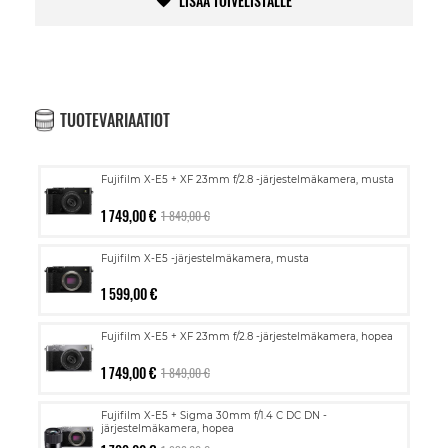
LISÄÄ TOIVELISTALLE
TUOTEVARIAATIOT
Fujifilm X-E5 + XF 23mm f/2.8 -järjestelmäkamera, musta
1 749,00 €
1 849,00 €
Fujifilm X-E5 -järjestelmäkamera, musta
1 599,00 €
Fujifilm X-E5 + XF 23mm f/2.8 -järjestelmäkamera, hopea
1 749,00 €
1 849,00 €
Fujifilm X-E5 + Sigma 30mm f/1.4 C DC DN -
järjestelmäkamera, hopea