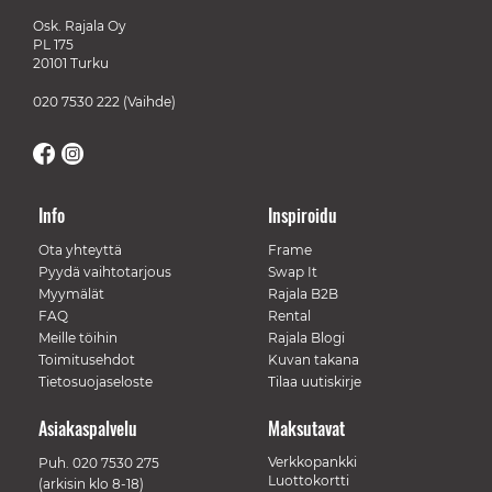
Osk. Rajala Oy
PL 175
20101 Turku
020 7530 222
(Vaihde)
Info
Inspiroidu
Ota yhteyttä
Frame
Pyydä vaihtotarjous
Swap It
Myymälät
Rajala B2B
FAQ
Rental
Meille töihin
Rajala Blogi
Toimitusehdot
Kuvan takana
Tietosuojaseloste
Tilaa uutiskirje
Asiakaspalvelu
Maksutavat
Verkkopankki
Puh.
020 7530 275
Luottokortti
(arkisin klo 8-18)