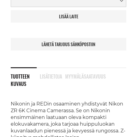
LISÄÄ LAITE
LÄHETÄ TARJOUS SÄHKÖPOSTIIN
TUOTTEEN
LISÄTIETOJA
MYYMÄLÄSAATAVUUS
KUVAUS
Nikonin ja REDin osaaminen yhdistyvät Nikon
ZR 6K Cinema Camerassa. Se on Nikonin
ensimmäinen laatuaan oleva kompakti
elokuvakamera, joka tarjoaa huippuluokan
kuvanlaadun pienessä ja kevyessä rungossa. Z-