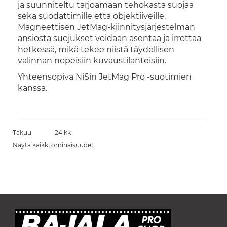
ja suunniteltu tarjoamaan tehokasta suojaa
sekä suodattimille että objektiiveille.
Magneettisen JetMag-kiinnitysjärjestelmän
ansiosta suojukset voidaan
asentaa ja irrottaa
hetkessä
, mikä tekee niistä täydellisen
valinnan nopeisiin kuvaustilanteisiin.
Yhteensopiva NiSin JetMag Pro -suotimien
kanssa.
Takuu
24 kk
Näytä kaikki ominaisuudet