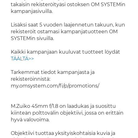
takaisin rekisteröityäsi ostoksen OM SYSTEMin
kampanjasivuilla.
Lisäksi saat 5 vuoden laajennetun takuun, kun
rekisteröit ostamasi kampanjatuotteen OM
SYSTEMin sivuilla.
Kaikki kampanjaan kuuluvat tuotteet löydät
TÄÄLTÄ>>
Tarkemmat tiedot kampanjasta ja
rekisteröinnistä:
my.omsystem.com/fi/p/promotions/
M.Zuiko 45mm f/1.8 on laadukas ja suosittu
kiinteän polttovälin objektiivi, jossa on erittäin
hyvä valovoima.
Objektiivi tuottaa yksityiskohtaisia kuvia ja