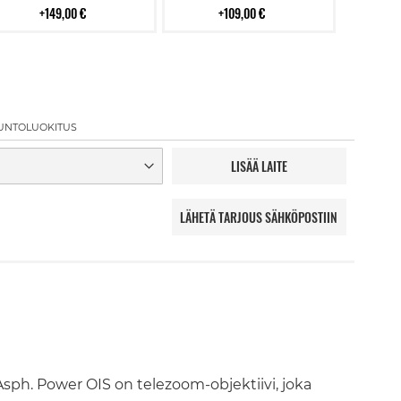
149,00 €
109,00 €
UNTOLUOKITUS
LISÄÄ LAITE
LÄHETÄ TARJOUS SÄHKÖPOSTIIN
sph. Power OIS on telezoom-objektiivi, joka