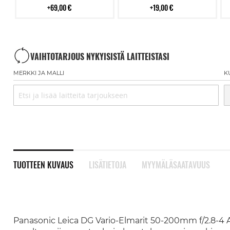
69,00 €
19,00 €
VAIHTOTARJOUS NYKYISISTÄ LAITTEISTASI
MERKKI JA MALLI
K
TUOTTEEN KUVAUS
LISÄTIETOJA
MYYMÄLÄSAATAVUUS
Panasonic Leica DG Vario-Elmarit 50-200mm f/2.8-4 A