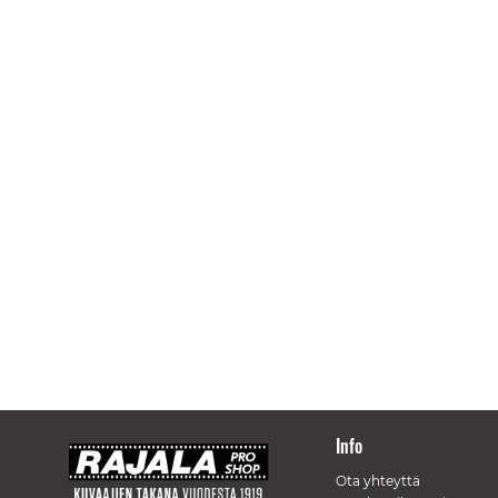
Info
Ota yhteyttä