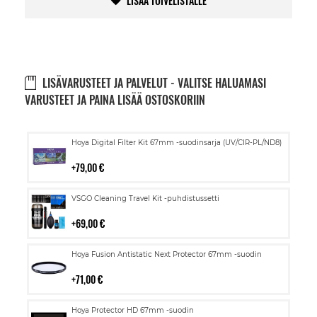
LISÄÄ TOIVELISTALLE
LISÄVARUSTEET JA PALVELUT - VALITSE HALUAMASI
VARUSTEET JA PAINA LISÄÄ OSTOSKORIIN
Lisää
Hoya Digital Filter Kit 67mm -suodinsarja (UV/CIR-PL/ND8)
ostoskoriin
79,00 €
Lisää
VSGO Cleaning Travel Kit -puhdistussetti
ostoskoriin
69,00 €
Lisää
Hoya Fusion Antistatic Next Protector 67mm -suodin
ostoskoriin
71,00 €
Lisää
Hoya Protector HD 67mm -suodin